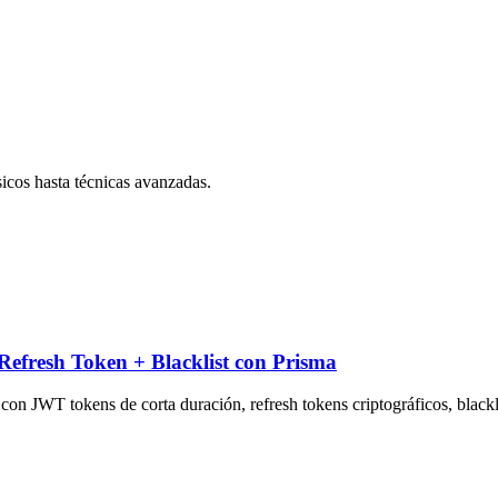
icos hasta técnicas avanzadas
.
Refresh Token + Blacklist con Prisma
on JWT tokens de corta duración, refresh tokens criptográficos, black