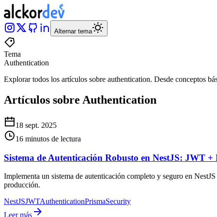
Alternar tema
Tema
Authentication
Explorar todos los artículos sobre
authentication
.
Desde conceptos bás
Artículos sobre Authentication
18 sept. 2025
16 minutos de lectura
Sistema de Autenticación Robusto en NestJS: JWT + 
Implementa un sistema de autenticación completo y seguro en NestJS c
producción.
NestJS
JWT
Authentication
Prisma
Security
Leer más