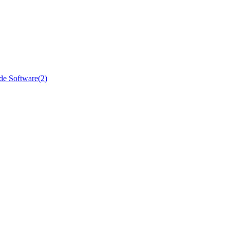
 de Software
(
2
)